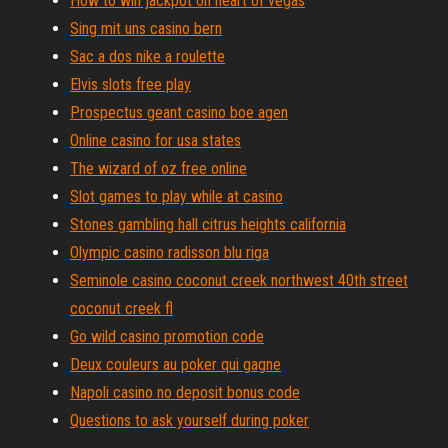
How to win jackpot on heart of vegas
Sing mit uns casino bern
Sac a dos nike a roulette
Elvis slots free play
Prospectus geant casino boe agen
Online casino for usa states
The wizard of oz free online
Slot games to play while at casino
Stones gambling hall citrus heights california
Olympic casino radisson blu riga
Seminole casino coconut creek northwest 40th street
coconut creek fl
Go wild casino promotion code
Deux couleurs au poker qui gagne
Napoli casino no deposit bonus code
Questions to ask yourself during poker