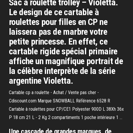
Sac à roulette trolley – Violetta.
Le design de ce cartable à
roulettes pour filles en CP ne
laissera pas de marbre votre
petite princesse. En effet, ce
cartable rigide spécial primaire
affiche un magnifique portrait de
la célèbre interprète de la série
argentine Violetta.
Cartable cp a roulette - Achat / Vente pas cher -
Cdiscount.com Marque SNOWBALL Référence 6528 R
Cartable à roulettes pour CP/CE1 Polyester 900D L 38Xh 36x
P 18 cm 21 L - 2 Kg 2 compartiments 1 poche intérieure 1 ...
Une cascade de grandes marques, de