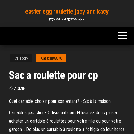
Skip
easter egg roulette jacy and kacy
to
joycasinourqy.web.app
the
content
Category
Casaceli88070
Sac a roulette pour cp
By
ADMIN
Quel cartable choisir pour son enfant? - Six à la maison
Cartables pas cher - Cdiscount.com N’hésitez donc plus à
acheter un cartable à roulettes pour votre fille ou pour votre
garçon. . De plus un cartable à roulette à l’effigie de leur héros